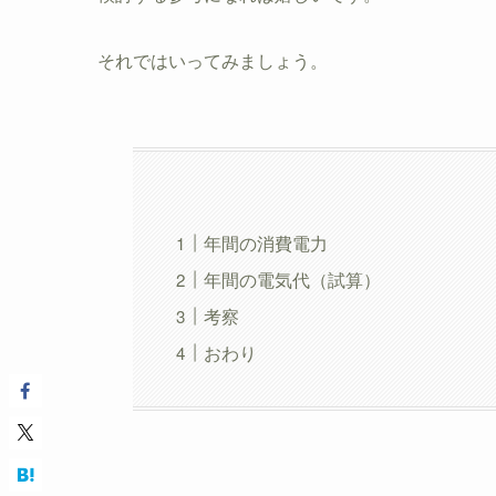
それではいってみましょう。
年間の消費電力
年間の電気代（試算）
考察
おわり