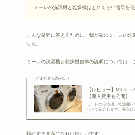
ミーレの洗濯機と乾燥機はどれくらい電気を使
こんな疑問に答えるために、我が家のミーレの洗
した。
ミーレの洗濯機と乾燥機自体の説明については、
あわせて読みたい
【レビュー】Miele
【導入費用も公開】
ミーレの洗濯機・乾燥機を
わせて紹介します。導入に
検討する参考になれば嬉しいです。