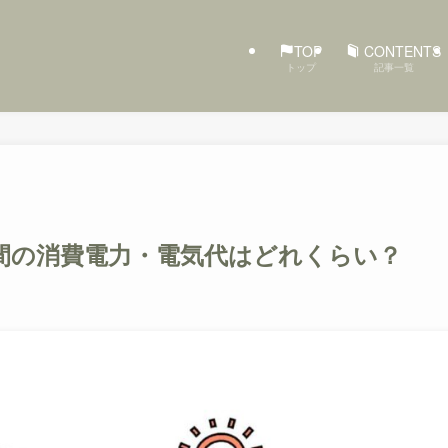
TOP
CONTENTS
トップ
記事一覧
間の消費電力・電気代はどれくらい？