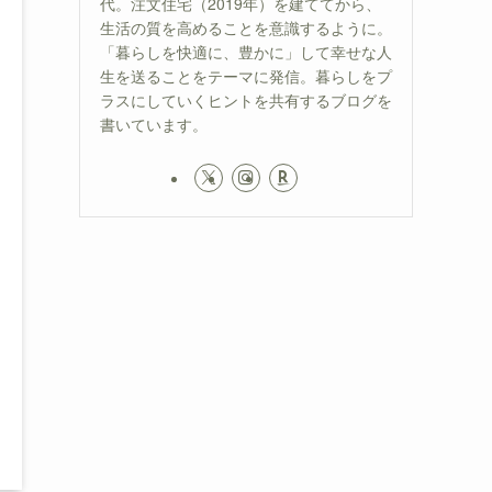
代。注文住宅（2019年）を建ててから、
生活の質を高めることを意識するように。
「暮らしを快適に、豊かに」して幸せな人
生を送ることをテーマに発信。暮らしをプ
ラスにしていくヒントを共有するブログを
書いています。