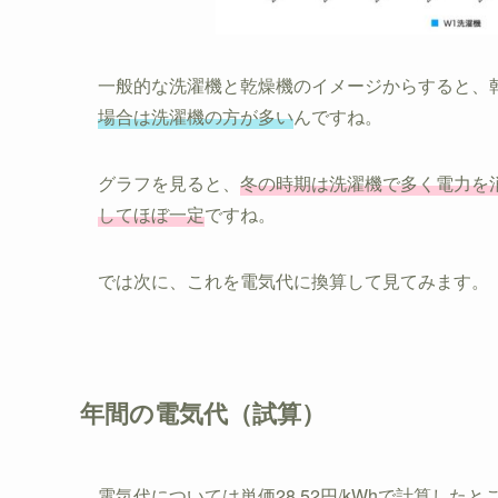
一般的な洗濯機と乾燥機のイメージからすると、
場合は洗濯機の方が多い
んですね。
グラフを見ると、
冬の時期は洗濯機で多く電力を
してほぼ一定
ですね。
では次に、これを電気代に換算して見てみます。
年間の電気代（試算）
電気代については単価28.52円/kWhで計算した