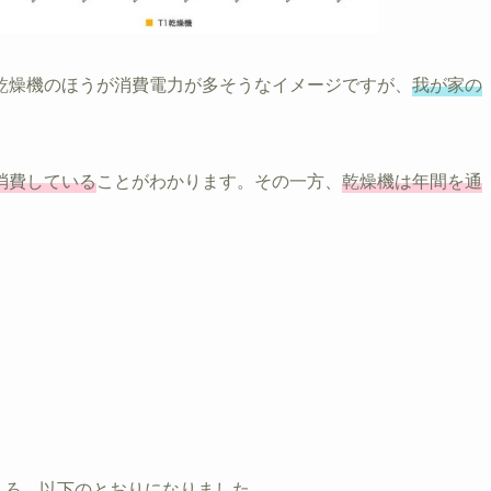
乾燥機のほうが消費電力が多そうなイメージですが、
我が家の
消費している
ことがわかります。その一方、
乾燥機は年間を通
ところ、以下のとおりになりました。