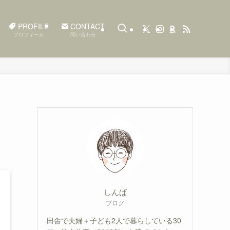
PROFILE
CONTACT
プロフィール
問い合わせ
しんば
ブログ
田舎で夫婦＋子ども2人で暮らしている30