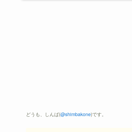
どうも、しんば(
@shimbakone
)です。