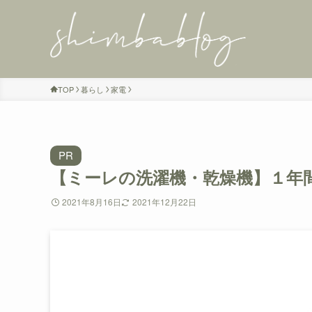
TOP
暮らし
家電
PR
【ミーレの洗濯機・乾燥機】１年
2021年8月16日
2021年12月22日