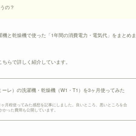
うの？
濯機と乾燥機で使った「1年間の消費電力・電気代」をまとめ
こちらで詳しく紹介しています。
（ミーレ）の洗濯機・乾燥機（W1・T1）を3ヶ月使ってみた
1ヶ月程使ってみた感想を記事にしました。良いところ、悪いところを合
かかった費用も公開しています。